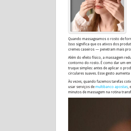
Quando massageamos o rosto de forma 
Isso significa que os ativos dos produ
cremes caseiros — penetram mais pro
Além do efeito físico, a massagem red
contorno do rosto. É como dar um emp
truque simples: antes de aplicar o p
circulares suaves. Esse gesto aumenta
Às vezes, quando fazemos tarefas cot
usar serviços de
multibanco apostas
,
minutos de massagem na rotina transf