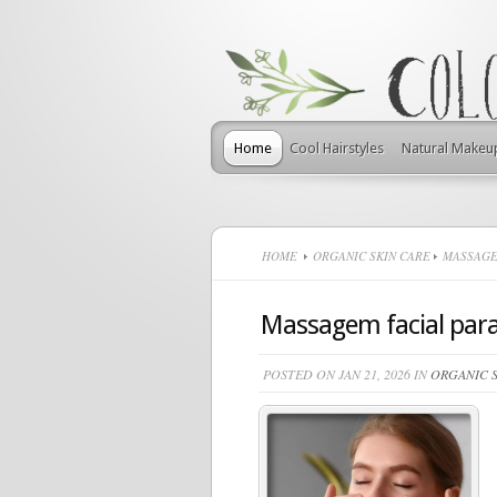
Home
Cool Hairstyles
Natural Makeu
HOME
ORGANIC SKIN CARE
MASSAGEM
Massagem facial para
POSTED ON JAN 21, 2026 IN
ORGANIC S