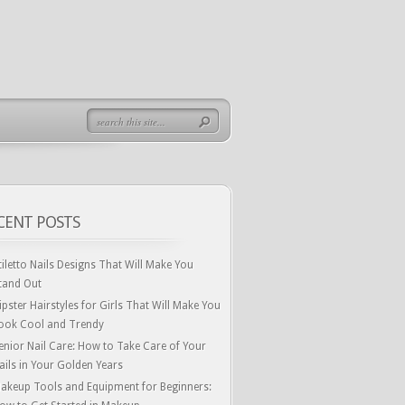
CENT POSTS
tiletto Nails Designs That Will Make You
tand Out
ipster Hairstyles for Girls That Will Make You
ook Cool and Trendy
enior Nail Care: How to Take Care of Your
ails in Your Golden Years
akeup Tools and Equipment for Beginners: