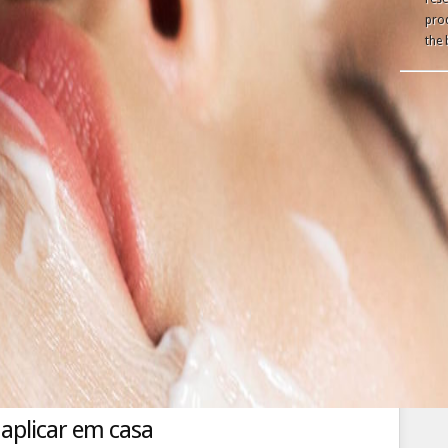
prod
the 
 aplicar em casa